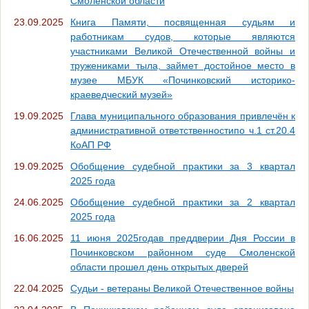
Смоленской области
23.09.2025
Книга Памяти, посвященная судьям и
работникам судов, которые являются
участниками Великой Отечественной войны и
тружениками тыла, займет достойное место в
музее МБУК «Починковский историко-
краеведческий музей»
19.09.2025
Глава муниципального образования привлечён к
административной ответственностипо ч.1 ст.20.4
КоАП РФ
19.09.2025
Обобщение судебной практики за 3 квартал
2025 года
24.06.2025
Обобщение судебной практики за 2 квартал
2025 года
16.06.2025
11 июня 2025годав преддверии Дня России в
Починковском районном суде Смоленской
области прошел день открытых дверей
22.04.2025
Судьи - ветераны Великой Отечественное войны