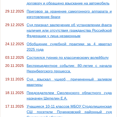
договору и обращено взыскание на автомобиль
29.12.2025
Приговор за хранение самогонного аппарата и
изготовление браги
29.12.2025
Суд признал заключение об установлении факта
наличия или отсутствия гражданства Российской
Федерации у лица незаконным
24.12.2025
Обобщение судебной практики за 4 квартал
2025 года
03.12.2025
Состоялся турнир по классическому волейболу
20.11.2025
Беспрецедентное событие: 80-летие с начала
Нюрнбергского процесса.
19.11.2025
Суд взыскал ущерб, причиненный заливом
квартиры
18.11.2025
Председателем Смоленского областного суда
назначен Шепелин Е.А.
17.11.2025
Учащиеся 10-11 классов МБОУ Стодолищенская
СШ посетили Починковский районный суд