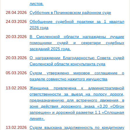
листов.
28.04.2026
Субботник в Починковском районном суде
24.03.2026
Обобщение судебной практики за 1 квартал
2026 года
20.03.2026
В Смоленской области награждены лучшие
помощники судей и секретари судебных
заседаний 2025 года.
20.03.2026
О награждении Благодарностью Совета судей
Смоленской области консультанта суда
05.03.2026
Судом утверждено мировое соглашение о
разделе совместно нажитого имущества
13.02.2026
Женщина привлечена к административной
ответственности за выезд на полосу дороги,
предназначенную для встречного движения, в
зоне действия дорожного знака «3.20 «Обгон
запрещен» и дорожной разметки 1.1 «Сплошная
линия».
13.02.2026
Судом взыскана задолженность по кредитному