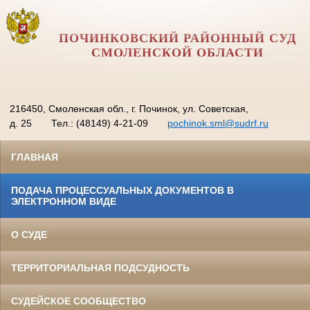
ПОЧИНКОВСКИЙ РАЙОННЫЙ СУД
СМОЛЕНСКОЙ ОБЛАСТИ
216450, Смоленская обл., г. Починок, ул. Советская,
д. 25
Тел.: (48149) 4-21-09
pochinok.sml@sudrf.ru
ГЛАВНАЯ
ПОДАЧА ПРОЦЕССУАЛЬНЫХ ДОКУМЕНТОВ В
ЭЛЕКТРОННОМ ВИДЕ
О СУДЕ
ТЕРРИТОРИАЛЬНАЯ ПОДСУДНОСТЬ
СУДЕЙСКОЕ СООБЩЕСТВО