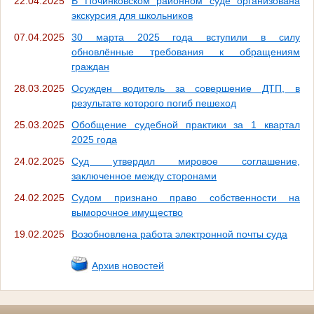
22.04.2025
В Починковском районном суде организована
экскурсия для школьников
07.04.2025
30 марта 2025 года вступили в силу
обновлённые требования к обращениям
граждан
28.03.2025
Осужден водитель за совершение ДТП, в
результате которого погиб пешеход
25.03.2025
Обобщение судебной практики за 1 квартал
2025 года
24.02.2025
Суд утвердил мировое соглашение,
заключенное между сторонами
24.02.2025
Судом признано право собственности на
выморочное имущество
19.02.2025
Возобновлена работа электронной почты суда
Архив новостей